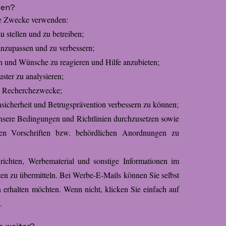
ten?
de Zwecke verwenden:
 stellen und zu betreiben;
anzupassen und zu verbessern;
n und Wünsche zu reagieren und Hilfe anzubieten;
ter zu analysieren;
und Recherchezwecke;
sicherheit und Betrugsprävention verbessern zu können;
nsere Bedingungen und Richtlinien durchzusetzen sowie
n Vorschriften bzw. behördlichen Anordnungen zu
ichten, Werbematerial und sonstige Informationen im
n zu übermitteln. Bei Werbe-E-Mails können Sie selbst
n erhalten möchten. Wenn nicht, klicken Sie einfach auf
.