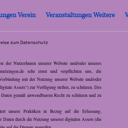
tungen Verein
Veranstaltungen Weitere
eise zum Datenschutz
n der NutzerInnen unserer Website und/oder unseres
metzingen.de
sehr ernst und verpflichten uns, die
 Verbindung mit der Nutzung unserer Website und/oder
gitale Assets“) zur Verfügung stellen, zu schützen. Des
hre Daten gemäß anwendbarem Recht zu schützen und zu
äutert unsere Praktiken in Bezug auf die Erfassung,
Daten durch die Nutzung unserer digitalen Assets (die
te auf die Dienste zugreifen.