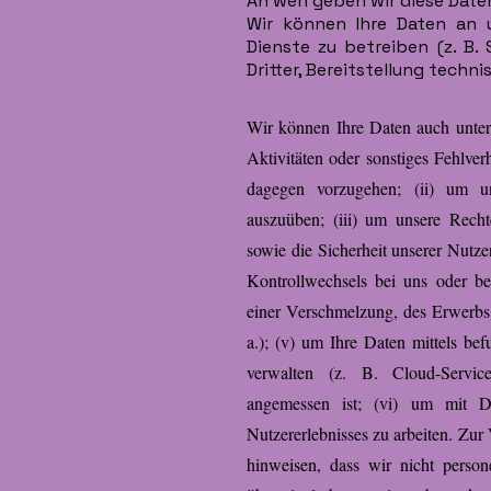
An wen geben wir diese Date
Wir können Ihre Daten an u
Dienste zu betreiben (z. B.
Dritter, Bereitstellung techn
Wir können Ihre Daten auch unter
Aktivitäten oder sonstiges Fehlve
dagegen vorzugehen; (ii) um u
auszuüben; (iii) um unsere Recht
sowie die Sicherheit unserer Nutzer
Kontrollwechsels bei uns oder 
einer Verschmelzung, des Erwerbs
a.); (v) um Ihre Daten mittels bef
verwalten (z. B. Cloud-Service
angemessen ist; (vi) um mit Dr
Nutzererlebnisses zu arbeiten. Zu
hinweisen, dass wir nicht pers