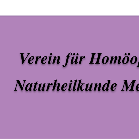
Verein für Homöo
Naturheilkunde Met