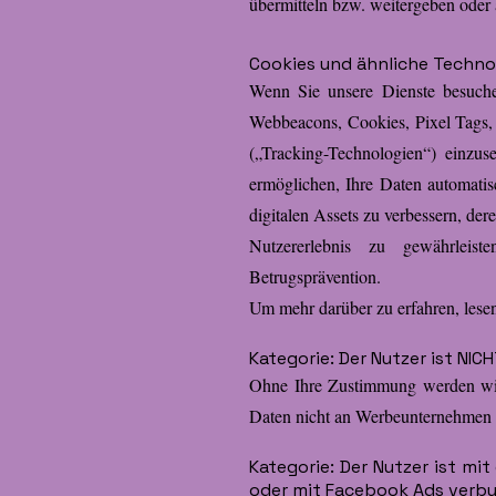
übermitteln bzw. weitergeben oder
Cookies und ähnliche Techno
Wenn Sie unsere Dienste besuchen
Webbeacons, Cookies, Pixel Tags,
(„Tracking-Technologien“) einzus
ermöglichen, Ihre Daten automatis
digitalen Assets zu verbessern, de
Nutzererlebnis zu gewährlei
Betrugsprävention.
Um mehr darüber zu erfahren, lesen 
Kategorie: Der Nutzer ist NI
Ohne Ihre Zustimmung werden wir
Daten nicht an Werbeunternehmen 
Kategorie: Der Nutzer ist m
oder mit Facebook Ads verb