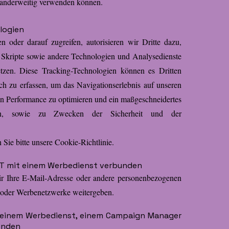
 anderweitig verwenden können.
logien
 oder darauf zugreifen, autorisieren wir Dritte dazu,
 Skripte sowie andere Technologien und Analysedienste
etzen. Diese Tracking-Technologien können es Dritten
ch zu erfassen, um das Navigationserlebnis auf unseren
ren Performance zu optimieren und ein maßgeschneidertes
sten, sowie zu Zwecken der Sicherheit und der
Sie bitte unsere Cookie-Richtlinie.
CHT mit einem Werbedienst verbunden
 Ihre E-Mail-Adresse oder andere personenbezogenen
oder Werbenetzwerke weitergeben.
it einem Werbedienst, einem Campaign Manager
unden