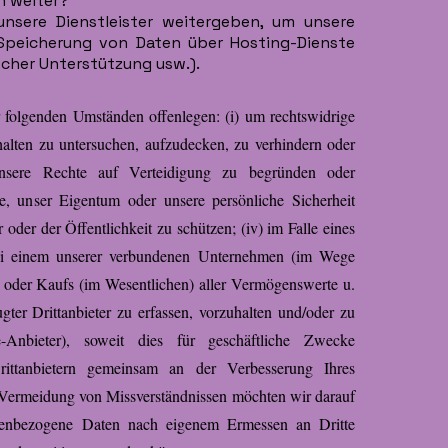
n weiter?
nsere Dienstleister weitergeben, um unsere
 Speicherung von Daten über Hosting-Dienste
ischer Unterstützung usw.).
 folgenden Umständen offenlegen: (i) um rechtswidrige
rhalten zu untersuchen, aufzudecken, zu verhindern oder
nsere Rechte auf Verteidigung zu begründen oder
e, unser Eigentum oder unsere persönliche Sicherheit
 oder der Öffentlichkeit zu schützen; (iv) im Falle eines
bei einem unserer verbundenen Unternehmen (im Wege
 oder Kaufs (im Wesentlichen) aller Vermögenswerte u.
ugter Drittanbieter zu erfassen, vorzuhalten und/oder zu
-Anbieter), soweit dies für geschäftliche Zwecke
ittanbietern gemeinsam an der Verbesserung Ihres
r Vermeidung von Missverständnissen möchten wir darauf
onenbezogene Daten nach eigenem Ermessen an Dritte