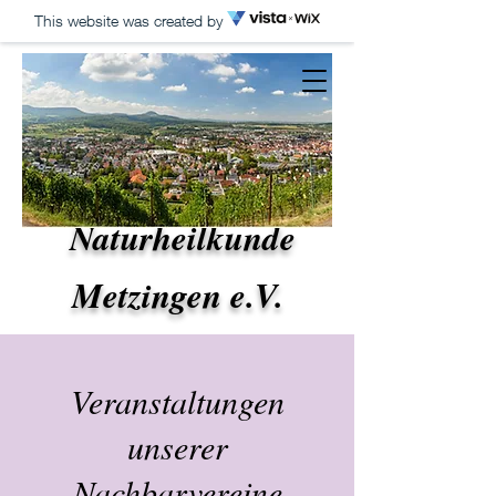
This website was created by
Verein für
Homöopathie und
Naturheilkunde
Metzingen e.V.
Veranstaltungen
unserer
Nachbarvereine